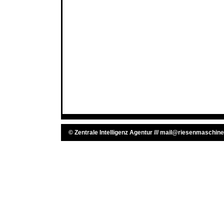
©
Zentrale Intelligenz Agentur
///
mail@riesenmaschine