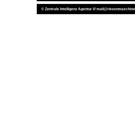
©
Zentrale Intelligenz Agentur
///
mail@riesenmaschine