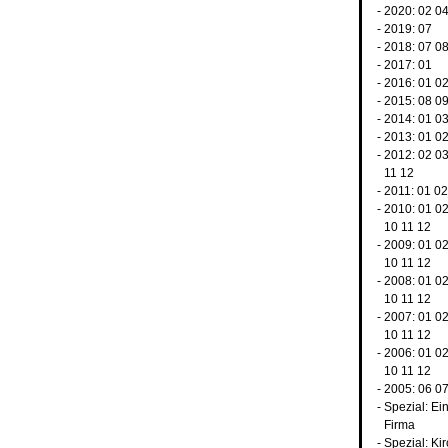
- 2020:
02
0
- 2019:
07
- 2018:
07
0
- 2017:
01
- 2016:
01
0
- 2015:
08
0
- 2014:
01
0
- 2013:
01
0
- 2012:
02
0
11
12
- 2011:
01
02
- 2010:
01
0
10
11
12
- 2009:
01
0
10
11
12
- 2008:
01
0
10
11
12
- 2007:
01
0
10
11
12
- 2006:
01
0
10
11
12
- 2005:
06
0
-
Spezial: Ei
Firma
-
Spezial: Ki