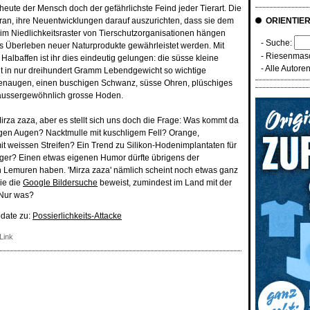
 heute der Mensch doch der gefährlichste Feind jeder Tierart. Die
daran, ihre Neuentwicklungen darauf auszurichten, dass sie dem
ORIENTIE
im Niedlichkeitsraster von Tierschutzorganisationen hängen
- Suche:
s Überleben neuer Naturprodukte gewährleistet werden. Mit
-
Riesenmasc
albaffen ist ihr dies eindeutig gelungen: die süsse kleine
-
Alle Autore
 in nur dreihundert Gramm Lebendgewicht so wichtige
enaugen, einen buschigen Schwanz, süsse Ohren, plüschiges
 aussergewöhnlich grosse Hoden.
irza zaza, aber es stellt sich uns doch die Frage: Was kommt da
igen Augen? Nacktmulle mit kuschligem Fell? Orange,
t weissen Streifen? Ein Trend zu Silikon-Hodenimplantaten für
ger? Einen etwas eigenen Humor dürfte übrigens der
emuren haben. 'Mirza zaza' nämlich scheint noch etwas ganz
ie die
Google Bildersuche
beweist, zumindest im Land mit der
 Nur was?
pdate zu:
Possierlichkeits-Attacke
Link