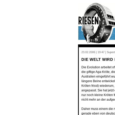
23.02.2006 | 19:47 | Supert
DIE WELT WIRD
Die Evolution arbeitet o
die giftige Aga-Kröte, 
Australien eingeführt 
längere Beine entwickel
Kröten frisst) wiederum,
angepasst. Sie hat jetzt
nur noch kleine Kröten f
nicht mehr an der auf
Daher muss einem die ne
gerade eben von deutsc