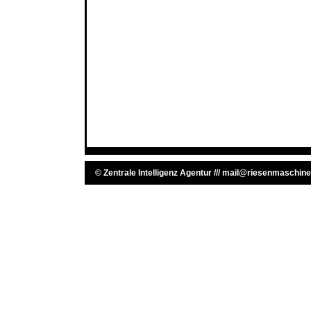
©
Zentrale Intelligenz Agentur
///
mail@riesenmaschine