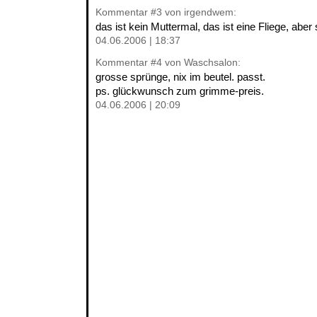
Kommentar
#3
von irgendwem:
das ist kein Muttermal, das ist eine Fliege, aber
04.06.2006 | 18:37
Kommentar
#4
von Waschsalon:
grosse sprünge, nix im beutel. passt.
ps. glückwunsch zum grimme-preis.
04.06.2006 | 20:09