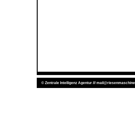
©
Zentrale Intelligenz Agentur
///
mail@riesenmaschine