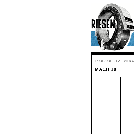
13.06.2006 | 01:27 | Alles
MACH 10