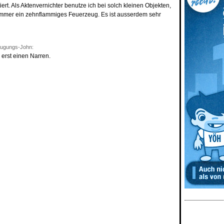
rt. Als Aktenvernichter benutze ich bei solch kleinen Objekten,
, immer ein zehnflammiges Feuerzeug. Es ist ausserdem sehr
ugungs-John:
erst einen Narren.