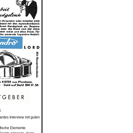
:
santes Interview mit guten
fische Elemente