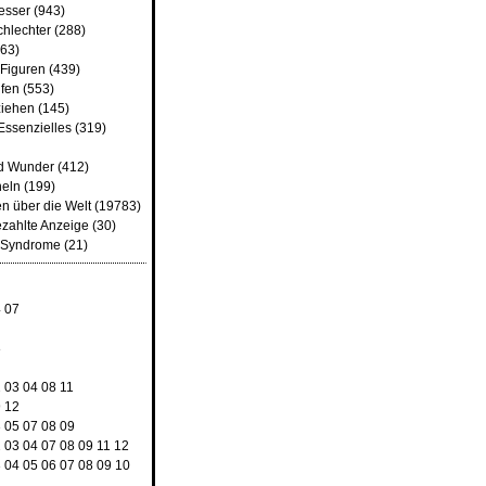
besser
(943)
chlechter
(288)
63)
 Figuren
(439)
fen
(553)
iehen
(145)
Essenzielles
(319)
d Wunder
(412)
heln
(199)
n über die Welt
(19783)
ezahlte Anzeige
(30)
d Syndrome
(21)
4
07
8
2
03
04
08
11
9
12
3
05
07
08
09
2
03
04
07
08
09
11
12
3
04
05
06
07
08
09
10