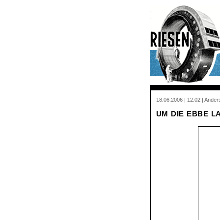
18.06.2006 | 12:02 | Ande
UM DIE EBBE L