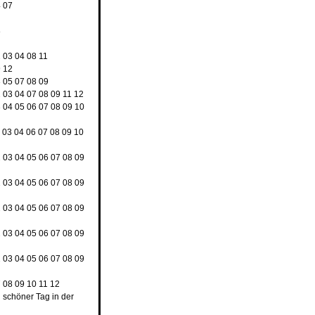
4
07
8
2
03
04
08
11
9
12
3
05
07
08
09
2
03
04
07
08
09
11
12
3
04
05
06
07
08
09
10
2
03
04
06
07
08
09
10
2
03
04
05
06
07
08
09
2
03
04
05
06
07
08
09
2
03
04
05
06
07
08
09
2
03
04
05
06
07
08
09
2
03
04
05
06
07
08
09
7
08
09
10
11
12
n schöner Tag in der