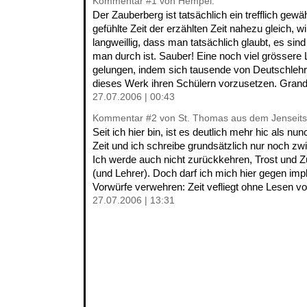
Kommentar
#1
von Hempel:
Der Zauberberg ist tatsächlich ein trefflich gewäh
gefühlte Zeit der erzählten Zeit nahezu gleich, w
langweillig, dass man tatsächlich glaubt, es sin
man durch ist. Sauber! Eine noch viel grössere 
gelungen, indem sich tausende von Deutschlehre
dieses Werk ihren Schülern vorzusetzen. Grand
27.07.2006 | 00:43
Kommentar
#2
von St. Thomas aus dem Jenseits
Seit ich hier bin, ist es deutlich mehr hic als nu
Zeit und ich schreibe grundsätzlich nur noch zw
Ich werde auch nicht zurückkehren, Trost und Zu
(und Lehrer). Doch darf ich mich hier gegen impl
Vorwürfe verwehren: Zeit vefliegt ohne Lesen vo
27.07.2006 | 13:31