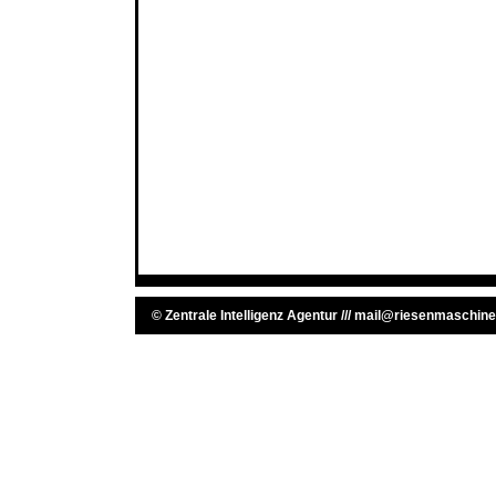
©
Zentrale Intelligenz Agentur
///
mail@riesenmaschine