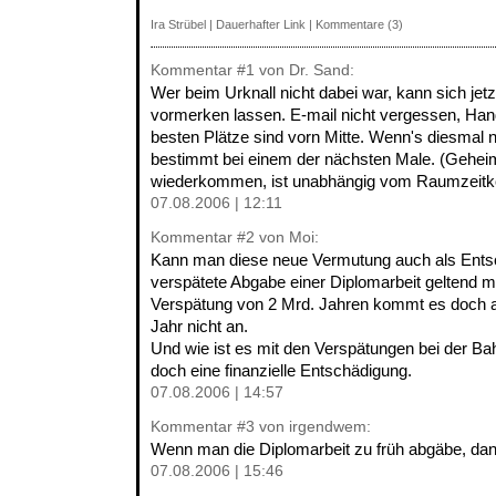
Ira Strübel
|
Dauerhafter Link
|
Kommentare (3)
Kommentar
#1
von Dr. Sand:
Wer beim Urknall nicht dabei war, kann sich jet
vormerken lassen. E-mail nicht vergessen, Ha
besten Plätze sind vorn Mitte. Wenn's diesmal ni
bestimmt bei einem der nächsten Male. (Geheim
wiederkommen, ist unabhängig vom Raumzeitk
07.08.2006 | 12:11
Kommentar
#2
von Moi:
Kann man diese neue Vermutung auch als Entsc
verspätete Abgabe einer Diplomarbeit geltend 
Verspätung von 2 Mrd. Jahren kommt es doch a
Jahr nicht an.
Und wie ist es mit den Verspätungen bei der 
doch eine finanzielle Entschädigung.
07.08.2006 | 14:57
Kommentar
#3
von irgendwem:
Wenn man die Diplomarbeit zu früh abgäbe, dann
07.08.2006 | 15:46