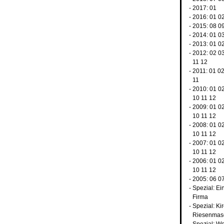
- 2017:
01
- 2016:
01
0
- 2015:
08
0
- 2014:
01
0
- 2013:
01
0
- 2012:
02
0
11
12
- 2011:
01
0
11
- 2010:
01
0
10
11
12
- 2009:
01
0
10
11
12
- 2008:
01
0
10
11
12
- 2007:
01
0
10
11
12
- 2006:
01
0
10
11
12
- 2005:
06
0
-
Spezial: Ei
Firma
-
Spezial: Ki
Riesenmas