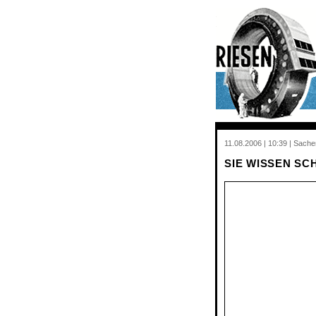
11.08.2006 | 10:39 | Sach
SIE WISSEN SC