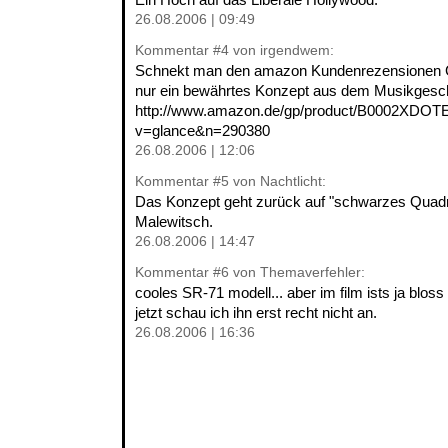
26.08.2006 | 09:49
Kommentar
#4
von irgendwem:
Schnekt man den amazon Kundenrezensionen G
nur ein bewährtes Konzept aus dem Musikges
http://www.amazon.de/gp/product/B0002XDOT
v=glance&n=290380
26.08.2006 | 12:06
Kommentar
#5
von Nachtlicht:
Das Konzept geht zurück auf "schwarzes Quadr
Malewitsch.
26.08.2006 | 14:47
Kommentar
#6
von Themaverfehler:
cooles SR-71 modell... aber im film ists ja bloss e
jetzt schau ich ihn erst recht nicht an.
26.08.2006 | 16:36