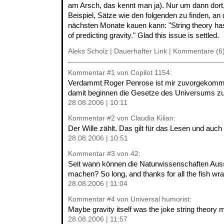
am Arsch, das kennt man ja). Nur um dann dort
Beispiel, Sätze wie den folgenden zu finden, a
nächsten Monate kauen kann: "String theory ha
of predicting gravity." Glad this issue is settled.
Aleks Scholz |
Dauerhafter Link
|
Kommentare (6
Kommentar
#1
von Copilot 1154:
Verdammt Roger Penrose ist mir zuvorgekommen
damit beginnen die Gesetze des Universums
28.08.2006 | 10:11
Kommentar
#2
von Claudia Kilian:
Der Wille zählt. Das gilt für das Lesen und auch
28.08.2006 | 10:51
Kommentar
#3
von 42:
Seit wann können die Naturwissenschaften Auss
machen? So long, and thanks for all the fish wra
28.08.2006 | 11:04
Kommentar
#4
von Universal humorist:
Maybe gravity itself was the joke string theory 
28.08.2006 | 11:57