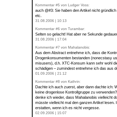
Kommentar
#5
von Ludger Voss:
auch @#3: Sie haben den Artikel nicht gründlich 
etc.
31.08.2006 | 10:13
Kommentar
#6
von Turambar:
Selten so gelacht! Hat aber ne Sekunde gedauer
31.08.2006 | 17:04
Kommentar
#7
von Mahalanobis:
Aus dem Abstract entnehme ich, dass die Kontro
Drogenkonsumenten bestanden (nonecstasy us
misusers), d.h. XTC-Konsum kann sehr wohl di
schädigen – zumindest entnehme ich das aus d
01.09.2006 | 21:12
Kommentar
#8
von Kathrin:
Dachte ich auch zuerst, aber dann dachte ich: 
keine drogenlose Kontrollgruppe zu verwenden?
denke ich wieder, dass Mahalanobis vielleicht 
müsste vielleicht mal den ganzen Artikel lesen.
erstatten, wenn ich es nicht vergesse.
02.09.2006 | 15:07