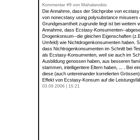
Kommentar
#9
von Mahalanobis:
Die Annahme, dass der Stichprobe von ecstasy 
von nonecstasy using polysubstance misusers d
Grundgesamtheit zugrunde liegt ist bei weitem 
Annahme, dass Ecstasy-Konsumenten--abgese
Drogenkonsum--die gleichen Eigenschaften (z.B.
Umfeld) wie Nichtdrogenkonsumenten haben. Sol
dass Nichtrogenkonsumenten im Schnitt bei Te
als Ecstasy-Konsumenten, weil sie auch im Sch
Ausbildung genossen haben, aus besseren famil
stammen, intelligentere Eltern haben, ... . Bei 
diese (auch untereinander korrelierten Grössen)
Effekt von Ecstasy-Konsum auf die Leistungsfäh
03.09.2006 | 15:21