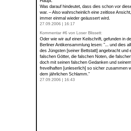
Haupt."
Was darauf hindeutet, dass dies schon vor dies
war. – Also wahrscheinlich eine zeitlose Ansicht
immer einmal wieder geäussert wird.
27.09.2006 | 16:17
Kommentar
#6
von Loser Blissett:
Oder wie wir auf einer Keilschrift, gefunden in 
Berliner Antikensammlung lesen: "... und dies a
des Jüngsten [seiner Bettstatt] angebracht und ein
falschen Götter, die falschen Noten, die falsch
doch mit seinen falschen Gedanken und seinem
frevelhaften [unleserlich] so sicher zusammen w
dem jährlichen Schlamm."
27.09.2006 | 16:43