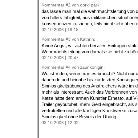
Kommentar
#2
von gorki park:
das lasse man mal die wehrmachtsleitung von d
von hitlers fähigkeit, aus militärischen situatione
konsequenzen zu ziehen, teils nicht sehr überze
02.10.2006 | 19:18
Kommentar
#3
von Kathrin:
Keine Angst, wir achten bei allen Beiträgen strik
Wehrmachtsleitung von damals sie nicht zu hö
02.10.2006 | 20:47
Kommentar
#4
von zaunkönigin:
Wo ist Video, wenn man es braucht? Nicht nur d
dauernde und beinahe bis zur letzten Konseque
Sinnlosigkeitsübung des Anstreichers wäre im dr
mehr als interessant. Auch das Verbrennen von 
Katze hätte dem armen Künstler Ernesto, auf V
Trailer geyoutubet, mehr Geld eingebracht, als
verkokelten und alle künftigen Kunstwerke zusa
Sinnlosigkeit ohne Beweis der Übung.
03.10.2006 | 12:02