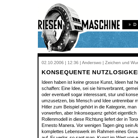
02.10.2006 | 12:36 | Anderswo | Zeichen und Wu
KONSEQUENTE NUTZLOSIGKE
Ideen haben ist keine grosse Kunst, Ideen hat he
schaffen: Eine Idee, sei sie hirnverbrannt, gemei
oder eventuell sogar interessant, stur und kon
umzusetzen, bis Mensch und Idee untrennbar m
Hitler zum Beispiel gehört in die Kategorie, man
vorwerfen, aber Inkonsequenz gehört eigentlich 
Rollenmodell in diese Richtung liefert der in To
Ernesto Manera. Vor wenigen Tagen ging sein At
komplettes Lebenswerk im Rahmen eines Gro
auf
. Er verlor, so sagt man, Kunst im Wert von ei