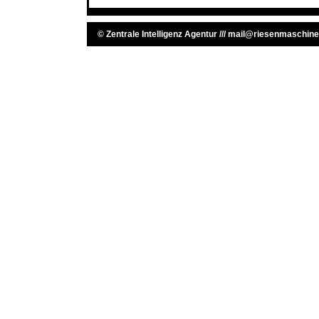
©
Zentrale Intelligenz Agentur
///
mail@riesenmaschine