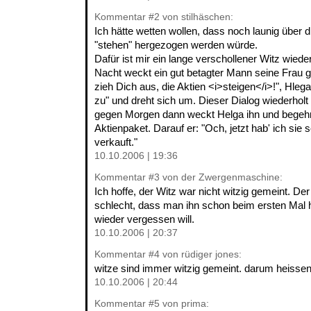
Kommentar
#2
von stilhäschen:
Ich hätte wetten wollen, dass noch launig über
"stehen" hergezogen werden würde.
Dafür ist mir ein lange verschollener Witz wieder
Nacht weckt ein gut betagter Mann seine Frau g
zieh Dich aus, die Aktien <i>steigen</i>!", Hle
zu" und dreht sich um. Dieser Dialog wiederholt
gegen Morgen dann weckt Helga ihn und begehr
Aktienpaket. Darauf er: "Och, jetzt hab' ich sie
verkauft."
10.10.2006 | 19:36
Kommentar
#3
von der Zwergenmaschine:
Ich hoffe, der Witz war nicht witzig gemeint. Der
schlecht, dass man ihn schon beim ersten Mal h
wieder vergessen will.
10.10.2006 | 20:37
Kommentar
#4
von rüdiger jones:
witze sind immer witzig gemeint. darum heissen 
10.10.2006 | 20:44
Kommentar
#5
von prima: