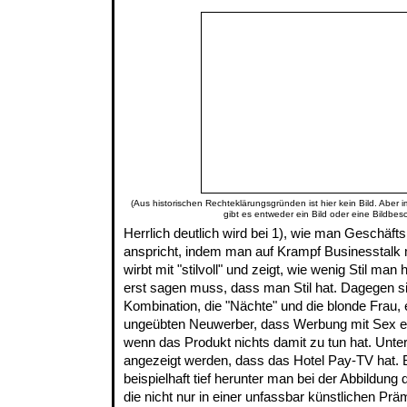
(Aus historischen Rechteklärungsgründen ist hier kein Bild. Aber 
gibt es entweder ein Bild oder eine Bildbes
Herrlich deutlich wird bei 1), wie man Geschäfts
anspricht, indem man auf Krampf Businesstalk mit
wirbt mit "stilvoll" und zeigt, wie wenig Stil ma
erst sagen muss, dass man Stil hat. Dagegen si
Kombination, die "Nächte" und die blonde Frau, 
ungeübten Neuwerber, dass Werbung mit Sex einf
wenn das Produkt nichts damit zu tun hat. Unter
angezeigt werden, dass das Hotel Pay-TV hat.
beispielhaft tief herunter man bei der Abbildun
die nicht nur in einer unfassbar künstlichen Prä