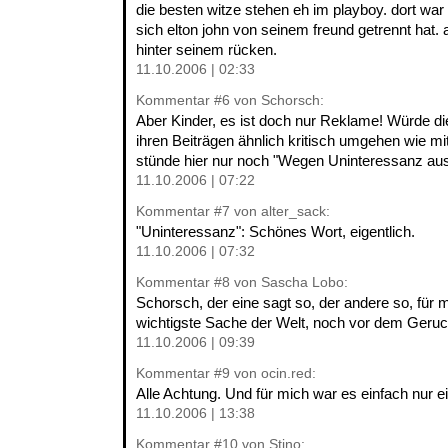
die besten witze stehen eh im playboy. dort war
sich elton john von seinem freund getrennt hat. 
hinter seinem rücken.
11.10.2006 | 02:33
Kommentar
#6
von Schorsch:
Aber Kinder, es ist doch nur Reklame! Würde d
ihren Beiträgen ähnlich kritisch umgehen wie 
stünde hier nur noch "Wegen Uninteressanz aus 
11.10.2006 | 07:22
Kommentar
#7
von alter_sack:
"Uninteressanz": Schönes Wort, eigentlich.
11.10.2006 | 07:32
Kommentar
#8
von Sascha Lobo:
Schorsch, der eine sagt so, der andere so, für 
wichtigste Sache der Welt, noch vor dem Geruch
11.10.2006 | 09:39
Kommentar
#9
von ocin.red:
Alle Achtung. Und für mich war es einfach nur ei
11.10.2006 | 13:38
Kommentar
#10
von Stino: