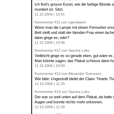
Ich find's grosse Kunst, wie die farbige Blonde
montiert ist. Sitzt.
11.10.2006 | 14:01
Kommentar
#11
von irgendwem:
Wenn man die Lampe mit einem Fernseher erset
Bett stellt und statt der blonden Frau einen lach
dann ginge es, oder?
11.10.2006 | 19:06
Kommentar
#12
von Sascha Lobo:
Vielleicht ginge es so gerade eben, gut wäre es
Man könnte sagen, das Plakat schösse dann hoc
11.10.2006 | 19:09
Kommentar
#13
von Alexander Svensson:
Wie bitte: Ungestraft bleibt der Claim "Hotels T
12.10.2006 | 11:25
Kommentar
#14
von Sascha Lobo:
Der war so weit unten auf dem Plakat, da hatte 
Augen und konnte nichts mehr erkennen.
12.10.2006 | 11:28