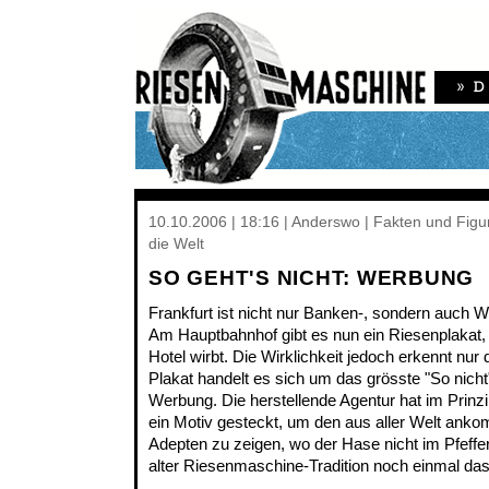
10.10.2006 | 18:16 | Anderswo | Fakten und Fig
die Welt
SO GEHT'S NICHT: WERBUNG
Frankfurt ist nicht nur Banken-, sondern auch 
Am Hauptbahnhof gibt es nun ein Riesenplakat, 
Hotel wirbt. Die Wirklichkeit jedoch erkennt nu
Plakat handelt es sich um das grösste "So nicht
Werbung. Die herstellende Agentur hat im Prinzi
ein Motiv gesteckt, um den aus aller Welt an
Adepten zu zeigen, wo der Hase nicht im Pfeffer l
alter Riesenmaschine-Tradition noch einmal da