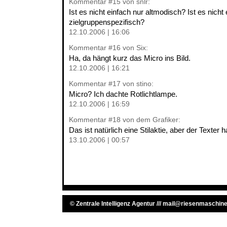
Kommentar
#15
von snlr:
Ist es nicht einfach nur altmodisch? Ist es nicht
zielgruppenspezifisch?
12.10.2006 | 16:06
Kommentar
#16
von Six:
Ha, da hängt kurz das Micro ins Bild.
12.10.2006 | 16:21
Kommentar
#17
von stino:
Micro? Ich dachte Rotlichtlampe.
12.10.2006 | 16:59
Kommentar
#18
von dem Grafiker:
Das ist natürlich eine Stilaktie, aber der Texter h
13.10.2006 | 00:57
©
Zentrale Intelligenz Agentur
///
mail@riesenmaschine