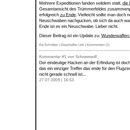
Mehrere Expeditionen fanden seitdem statt,
die 
Gesamtansicht des Trümmerfeldes zusammenpu
erfolgreich
zu Ende
. Vielleicht sollte man doch 
Neuschwaben nachgucken, ob sich da auch was
Ende ist es ein Neuschwabe. Lieber nicht.
Dieser Beitrag ist ein Update zu:
Wunderwaffen: 
Kai Schreiber
|
Dauerhafter Link
|
Kommentare (1)
Kommentar
#1
von Schneewolf:
Der eindeutige Hacken an der Erfindung ist doch
das ein einziger Treffer das ende für den Flugzeu
nicht gerade schnell ist...
27.07.2009 | 16:53