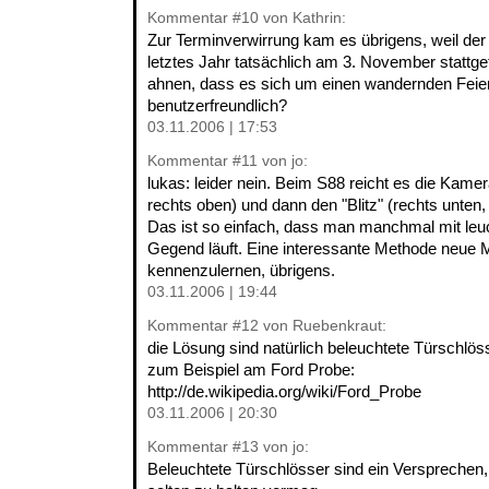
Kommentar
#10
von Kathrin:
Zur Terminverwirrung kam es übrigens, weil der
letztes Jahr tatsächlich am 3. November stattg
ahnen, dass es sich um einen wandernden Feier
benutzerfreundlich?
03.11.2006 | 17:53
Kommentar
#11
von jo:
lukas: leider nein. Beim S88 reicht es die Kamer
rechts oben) und dann den "Blitz" (rechts unten,
Das ist so einfach, dass man manchmal mit le
Gegend läuft. Eine interessante Methode neue
kennenzulernen, übrigens.
03.11.2006 | 19:44
Kommentar
#12
von Ruebenkraut:
die Lösung sind natürlich beleuchtete Türschlös
zum Beispiel am Ford Probe:
http://de.wikipedia.org/wiki/Ford_Probe
03.11.2006 | 20:30
Kommentar
#13
von jo:
Beleuchtete Türschlösser sind ein Versprechen, 