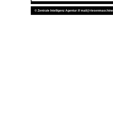
©
Zentrale Intelligenz Agentur
///
mail@riesenmaschine