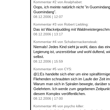
Kommentar
#2
von Analphabet:
Oops, ich meinte natürlich nicht "in Guomindang
Guomindang".
08.12.2006 | 12:07
Kommentar
#3
von Robert Liebling:
Das ist Wackelpudding mit Waldmeistergeschm
08.12.2006 | 13:17
Kommentar
#4
von Schabernackensteak:
Niemals! Jedes Kind sieht ja wohl, dass das e
Legierung ist, unzerstörbar und wohl duftend, wi
selbst.
08.12.2006 | 15:59
Kommentar
#5
von CYS:
@1:Es handelte sich eher um eine spiralförmige 
Fliehenden schraubten sich im Laufe der Zeit i
Warum man sich in Spiralen bewegte, darüber st
Gelehrtem. Ich werde zum gegebenen Zeitpunkt
diesem Komplex veröffentlichen.
08.12.2006 | 17:00
Kommentar
#6
von psycho killer: