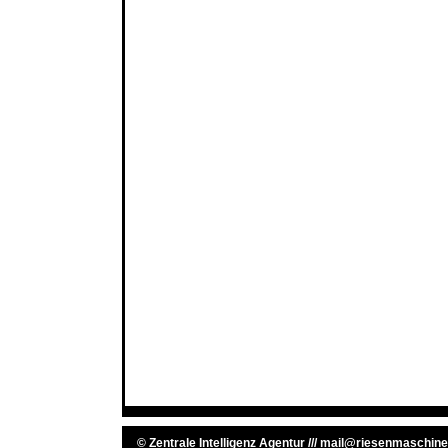
©
Zentrale Intelligenz Agentur
///
mail@riesenmaschine