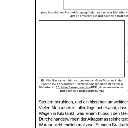
(Aus historischen Rechteklärungsgründen ist hier kein Bild. Aber 
gibt es entweder ein Bild oder eine Bildbes
Ein Kilo Gas tanken hört sich an wie ein Meter Pommes in der
Flasche (Aus historischen Rechteklärungsgründen ist hier kein
Bild. Aber im
20 Jahre Riesenmaschine
-PDF gibt es entweder ein
Bild oder eine Bildbeschreibung.)
Steuern beruhigen, und ein bisschen umweltige
Vielen Menschen ist allerdings unbekannt, das
Wagen in Kilo tankt, was einem hübsch den Geis
Durcheinanderwirbeln der Alltagsmasseinheiten
Warum nicht endlich mal zwei Stunden Bratkarto