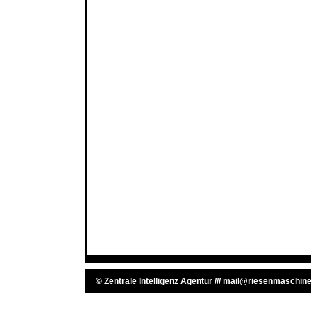
©
Zentrale Intelligenz Agentur
///
mail@riesenmaschine