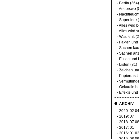
-
Berlin
(364)
-
Anderswo
(
-
Nachtleuch
-
Supertiere
(
-
Alles wird 
-
Alles wird s
-
Was fehlt
(2
-
Fakten und
-
Sachen kau
-
Sachen anz
-
Essen und 
-
Listen
(81)
-
Zeichen un
-
Papierrasc
-
Vermutunge
-
Gekaufte b
-
Effekte un
ARCHIV
- 2020:
02
0
- 2019:
07
- 2018:
07
0
- 2017:
01
- 2016:
01
0
- 2015:
08
0