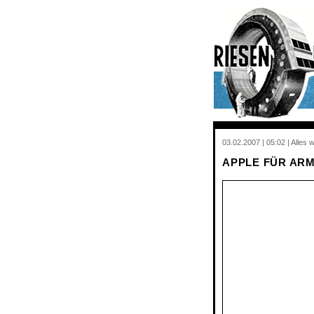
03.02.2007 | 05:02 | Alles
APPLE FÜR AR