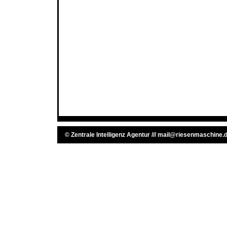
©
Zentrale Intelligenz Agentur
///
mail@riesenmaschine.