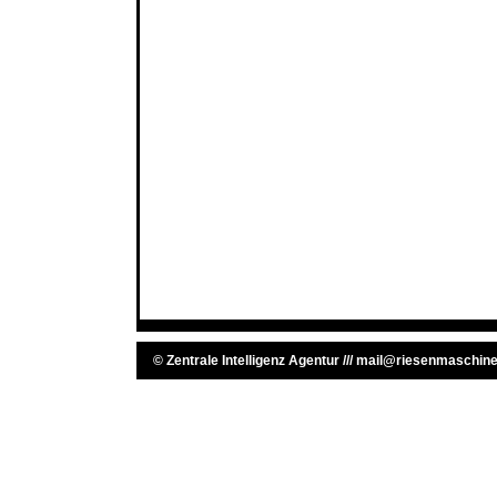
©
Zentrale Intelligenz Agentur
///
mail@riesenmaschine