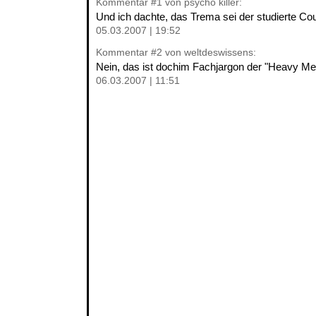
Kommentar
#1
von psycho killer:
Und ich dachte, das Trema sei der studierte Cou
05.03.2007 | 19:52
Kommentar
#2
von weltdeswissens:
Nein, das ist dochim Fachjargon der "Heavy Met
06.03.2007 | 11:51