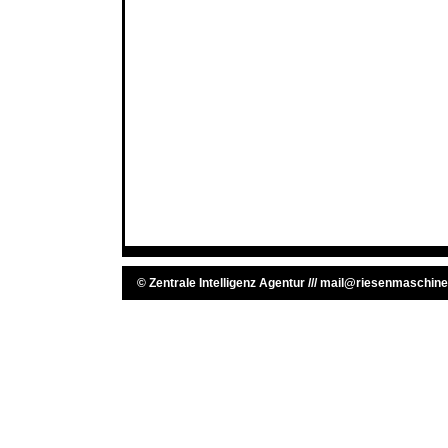
©
Zentrale Intelligenz Agentur
///
mail@riesenmaschine