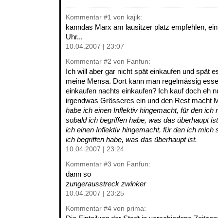
Kommentar
#1
von kajik:
kanndas Marx am lausitzer platz empfehlen, ein
Uhr...
10.04.2007 | 23:07
Kommentar
#2
von Fanfun:
Ich will aber gar nicht spät einkaufen und spät
meine Mensa. Dort kann man regelmässig esse
einkaufen nachts einkaufen? Ich kauf doch eh n
irgendwas Grösseres ein und den Rest macht 
habe ich einen Inflektiv hingemacht, für den i
sobald ich begriffen habe, was das überhaupt is
ich einen Inflektiv hingemacht, für den ich mic
ich begriffen habe, was das überhaupt ist.
10.04.2007 | 23:24
Kommentar
#3
von Fanfun:
dann so
zungerausstreck zwinker
10.04.2007 | 23:25
Kommentar
#4
von prima: