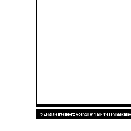
©
Zentrale Intelligenz Agentur
///
mail@riesenmaschine