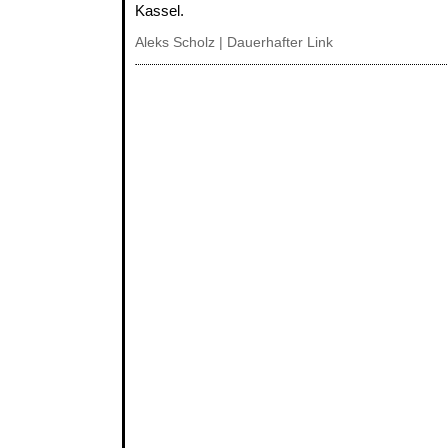
Kassel.
Aleks Scholz |
Dauerhafter Link