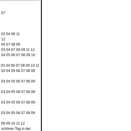
4
07
8
2
03
04
08
11
9
12
3
05
07
08
09
2
03
04
07
08
09
11
12
3
04
05
06
07
08
09
10
03
04
06
07
08
09
10
11
2
03
04
05
06
07
08
09
2
03
04
05
06
07
08
09
2
03
04
05
06
07
08
09
2
03
04
05
06
07
08
09
2
03
04
05
06
07
08
09
7
08
09
10
11
12
n schöner Tag in der