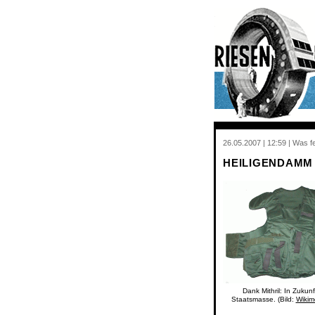
26.05.2007 | 12:59 | Was f
HEILIGENDAMM
Dank Mithril: In Zukun
Staatsmasse. (Bild:
Wikim