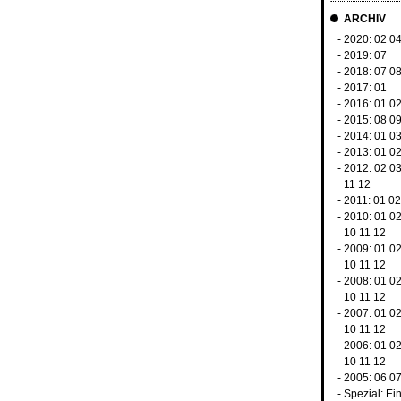
ARCHIV
- 2020:
02
0
- 2019:
07
- 2018:
07
0
- 2017:
01
- 2016:
01
0
- 2015:
08
0
- 2014:
01
0
- 2013:
01
0
- 2012:
02
0
11
12
- 2011:
01
02
- 2010:
01
0
10
11
12
- 2009:
01
0
10
11
12
- 2008:
01
0
10
11
12
- 2007:
01
0
10
11
12
- 2006:
01
0
10
11
12
- 2005:
06
0
-
Spezial: Ei