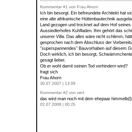
Kommentar
#1
von Frau Ahorn:
Ich bin besorgt. Ein befreundete Architekt hat si
eine alte afrikanische Hüttenbautechnik ausgela
Land gezogen und trocknet auf dem Hof seines 
Aussiedlerhofes Kuhfladen. Ihm gehört das sc
unserer Villa. Das alles wäre nicht schlimm, hät
gesprochen nach dem Abschluss der Vorbereitu
"superspannendes" Bauvorhaben auf diesem Gru
Doch wirklich, ich bin besorgt, Schwämmchente
gesagt lieber.
Ob er wohl damit seinen Tod verhindern wird?
fragt sich
Frau Ahorn
30.07.2007 | 13:09
Kommentar
#2
von vert:
das wird man noch mit dem ehepaar himmelb(l)
02.07.2008 | 00:25