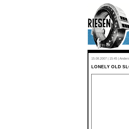
15.08.2007 | 15:45 | Ande
LONELY OLD S