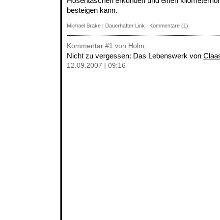
Hosentaschen erkunden und einen kilometerhoh
besteigen kann.
Michael Brake
|
Dauerhafter Link
|
Kommentare (1)
Kommentar
#1
von Holm:
Nicht zu vergessen: Das Lebenswerk von
Claa
12.09.2007 | 09:16