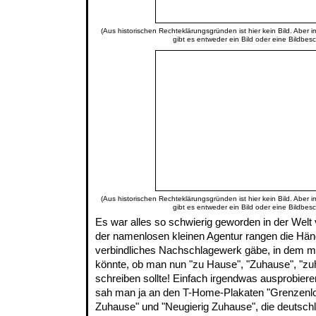
(Aus historischen Rechteklärungsgründen ist hier kein Bild. Aber 
gibt es entweder ein Bild oder eine Bildbes
(Aus historischen Rechteklärungsgründen ist hier kein Bild. Aber 
gibt es entweder ein Bild oder eine Bildbes
Es war alles so schwierig geworden in der Welt 
der namenlosen kleinen Agentur rangen die Hän
verbindliches Nachschlagewerk gäbe, in dem m
könnte, ob man nun "zu Hause", "Zuhause", "zu
schreiben sollte! Einfach irgendwas ausprobieren
sah man ja an den T-Home-Plakaten "Grenzenlos
Zuhause" und "Neugierig Zuhause", die deutsch