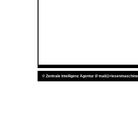
©
Zentrale Intelligenz Agentur
///
mail@riesenmaschine