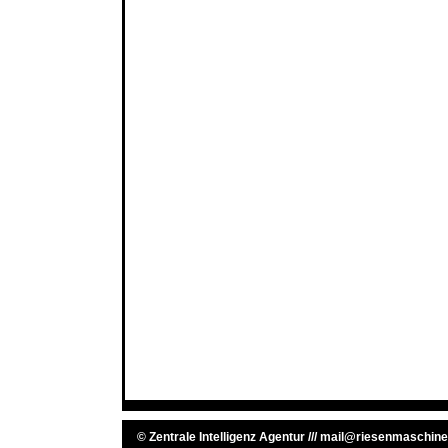
©
Zentrale Intelligenz Agentur
///
mail@riesenmaschine