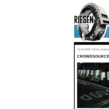
19.09.2008 | 03:54 | Ander
CROWDSOURCE 