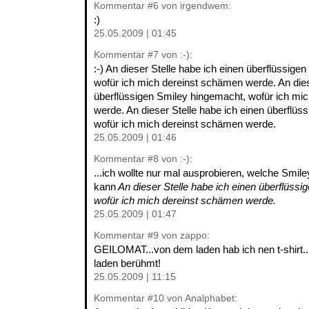
Kommentar
#6
von irgendwem:
:)
25.05.2009 | 01:45
Kommentar
#7
von :-):
:-)
An dieser Stelle habe ich einen überflüssige
wofür ich mich dereinst schämen werde.
An dies
überflüssigen Smiley hingemacht, wofür ich mi
werde.
An dieser Stelle habe ich einen überflüs
wofür ich mich dereinst schämen werde.
25.05.2009 | 01:46
Kommentar
#8
von :-):
...ich wollte nur mal ausprobieren, welche Smi
kann
An dieser Stelle habe ich einen überflüssi
wofür ich mich dereinst schämen werde.
25.05.2009 | 01:47
Kommentar
#9
von zappo:
GEILOMAT...von dem laden hab ich nen t-shirt..
laden berühmt!
25.05.2009 | 11:15
Kommentar
#10
von Analphabet: