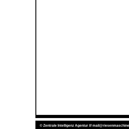
©
Zentrale Intelligenz Agentur
///
mail@riesenmaschine