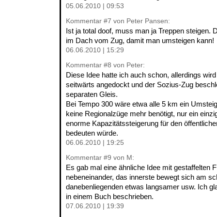
05.06.2010 | 09:53
Kommentar
#7
von Peter Pansen:
Ist ja total doof, muss man ja Treppen steigen. 
im Dach vom Zug, damit man umsteigen kann!
06.06.2010 | 15:29
Kommentar
#8
von Peter:
Diese Idee hatte ich auch schon, allerdings wird
seitwärts angedockt und der Sozius-Zug beschl
separaten Gleis.
Bei Tempo 300 wäre etwa alle 5 km ein Umstei
keine Regionalzüge mehr benötigt, nur ein einzi
enorme Kapazitätssteigerung für den öffentlich
bedeuten würde.
06.06.2010 | 19:25
Kommentar
#9
von M:
Es gab mal eine ähnliche Idee mit gestaffelten 
nebeneinander, das innerste bewegt sich am schn
danebenliegenden etwas langsamer usw. Ich gl
in einem Buch beschrieben.
07.06.2010 | 19:39