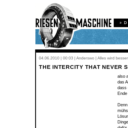
04.06.2010 | 00:03 | Anderswo | Alles wird besser
THE INTERCITY THAT NEVER 
also 
das A
dass 
Ende 
Denn 
mühsa
Lösun
Dinge
dafür