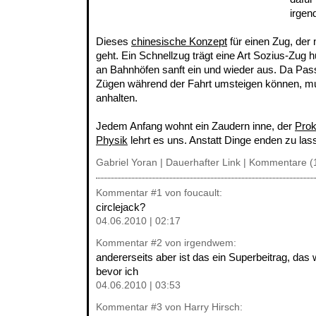
irgen
Dieses
chinesische Konzept
für einen Zug, der 
geht. Ein Schnellzug trägt eine Art Sozius-Zug 
an Bahnhöfen sanft ein und wieder aus. Da Pas
Zügen während der Fahrt umsteigen können, mu
anhalten.
Jedem Anfang wohnt ein Zaudern inne, der
Prok
Physik
lehrt es uns. Anstatt Dinge enden zu las
Gabriel Yoran |
Dauerhafter Link
|
Kommentare (
Kommentar
#1
von foucault:
circlejack?
04.06.2010 | 02:17
Kommentar
#2
von irgendwem:
andererseits aber ist das ein Superbeitrag, das 
bevor ich
04.06.2010 | 03:53
Kommentar
#3
von Harry Hirsch: