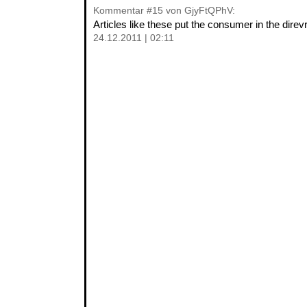
Kommentar
#15
von GjyFtQPhV:
Articles like these put the consumer in the direv
24.12.2011 | 02:11