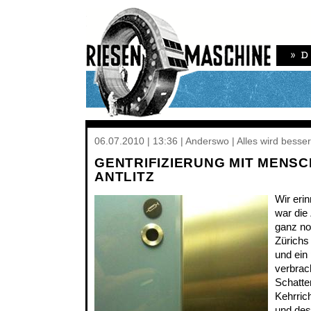
06.07.2010 | 13:36 | Anderswo | Alles wird besser
GENTRIFIZIERUNG MIT MENS
ANTLITZ
Wir eri
war die
ganz nor
Zürichs
und ein
verbrac
Schatte
Kehrric
und des