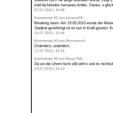
mild lächelndes humanes Antlitz. Danke, o glück
07.07.2010 | 10:08
Kommentar
#2
von phoenix09:
Breaking news: Am 19.05.2010 wurde der Mas
Stadtrat genehmigt ist ist nun in Kraft gesetzt. 
14.07.2010 | 15:44
Kommentar
#3
von Merzmench:
Ordentlich, ordentlich.
17.07.2010 | 16:15
Kommentar
#4
von Marat Pak:
Da wo die Uhren nicht still steh'n und es nichtsde
23.07.2010 | 16:13