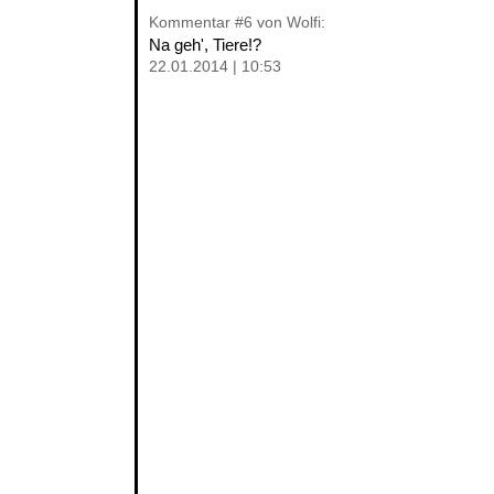
Kommentar
#6
von Wolfi:
Na geh', Tiere!?
22.01.2014 | 10:53