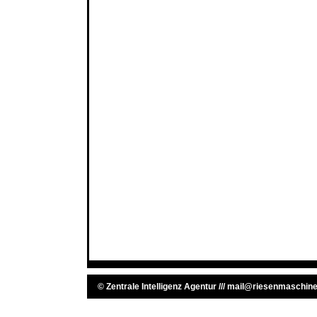
©
Zentrale Intelligenz Agentur
///
mail@riesenmaschine