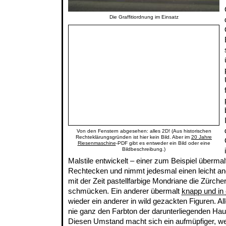
Die Graffitiordnung im Einsatz
Von den Fenstern abgesehen: alles 2D! (Aus historischen
Rechteklärungsgründen ist hier kein Bild. Aber im
20 Jahre
Riesenmaschine
-PDF gibt es entweder ein Bild oder eine
Bildbeschreibung.)
Malstile entwickelt – einer zum Beispiel übermal
Rechtecken und nimmt jedesmal einen leicht an
mit der Zeit pastellfarbige Mondriane die Zürch
schmücken. Ein anderer übermalt
knapp und in
wieder ein anderer in wild gezackten Figuren. Al
nie ganz den Farbton der darunterliegenden Hau
Diesen Umstand macht sich ein aufmüpfiger, w