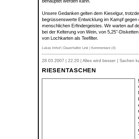
behauptet werden kann.
Unsere Gedanken gelten dem Kieselgur, trotzdem
begrüssenswerte Entwicklung im Kampf gegen
menschlichen Erfindergeistes. Wir warten auf d
bei der Kelterung von Wein, von 5,25"-Diskette
von Lochkarten als Teefilter.
Lukas Imhof
|
Dauerhafter Link
|
Kommentare (4)
28.03.2007 | 22:20 | Alles wird besser | Sachen 
RIESENTASCHEN