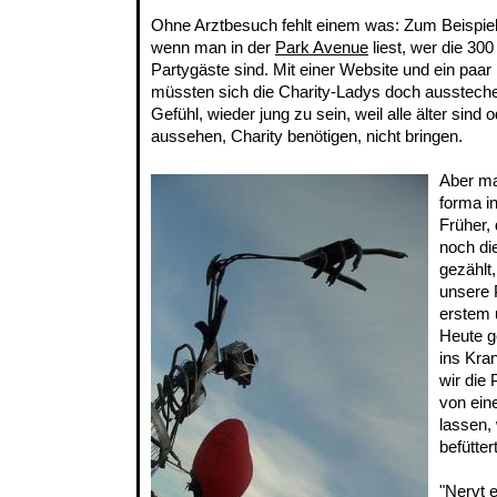
Ohne Arztbesuch fehlt einem was: Zum Beispiel
wenn man in der
Park Avenue
liest, wer die 30
Partygäste sind. Mit einer Website und ein paa
müssten sich die Charity-Ladys doch ausstech
Gefühl, wieder jung zu sein, weil alle älter sind
aussehen, Charity benötigen, nicht bringen.
Aber ma
forma i
Früher,
noch die
gezählt,
unsere 
erstem 
Heute g
ins Kra
wir die
von ein
lassen,
befüttert
"Nervt 