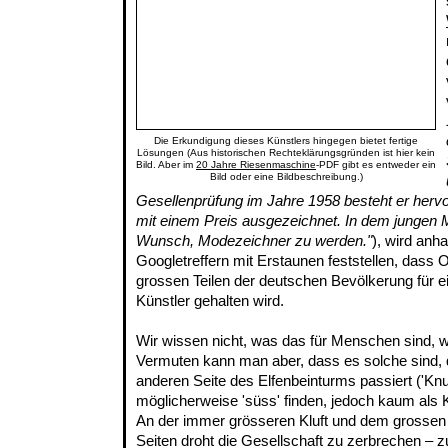
Die Erkundigung dieses Künstlers hingegen bietet fertige
Lösungen (Aus historischen Rechteklärungsgründen ist hier kein
Bild. Aber im
20 Jahre Riesenmaschine
-PDF gibt es entweder ein
Bild oder eine Bildbeschreibung.)
Gesellenprüfung im Jahre 1958 besteht er herv
mit einem Preis ausgezeichnet. In dem jungen M
Wunsch, Modezeichner zu werden."
), wird anh
Googletreffern mit Erstaunen feststellen, dass O
grossen Teilen der deutschen Bevölkerung für ei
Künstler gehalten wird.
Wir wissen nicht, was das für Menschen sind, wi
Vermuten kann man aber, dass es solche sind, 
anderen Seite des Elfenbeinturms passiert ('Knu
möglicherweise 'süss' finden, jedoch kaum als
An der immer grösseren Kluft und dem grossen
Seiten droht die Gesellschaft zu zerbrechen – 