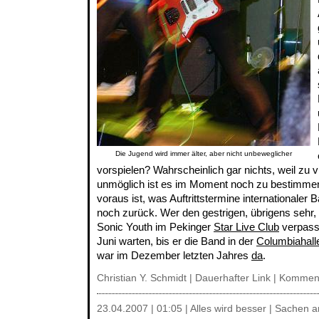
Die Jugend wird immer älter, aber nicht unbeweglicher
vorspielen? Wahrscheinlich gar nichts, weil zu 
unmöglich ist es im Moment noch zu bestimmen,
voraus ist, was Auftrittstermine internationaler
noch zurück. Wer den gestrigen, übrigens sehr, s
Sonic Youth im Pekinger
Star Live Club
verpasst
Juni warten, bis er die Band in der
Columbiahal
war im Dezember letzten Jahres
da
.
Christian Y. Schmidt |
Dauerhafter Link
|
Komment
23.04.2007 | 01:05 | Alles wird besser | Sachen 