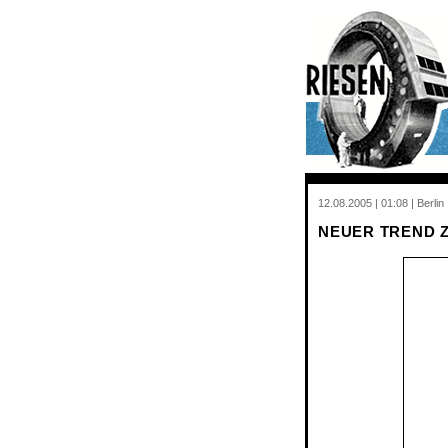
12.08.2005 | 01:08 | Berli
NEUER TREND Z