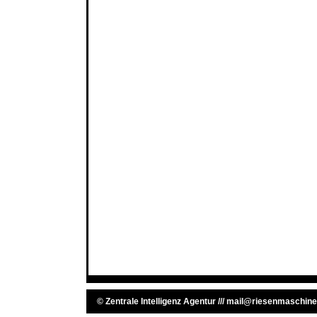
©
Zentrale Intelligenz Agentur
///
mail@riesenmaschine