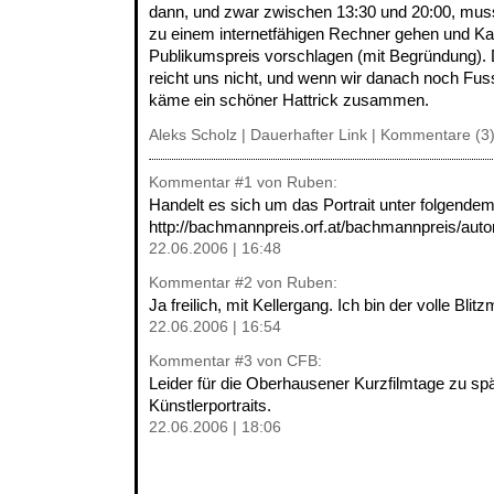
dann, und zwar zwischen 13:30 und 20:00, muss j
zu einem internetfähigen Rechner gehen und Ka
Publikumspreis vorschlagen (mit Begründung).
reicht uns nicht, und wenn wir danach noch Fus
käme ein schöner Hattrick zusammen.
Aleks Scholz |
Dauerhafter Link
|
Kommentare (3
Kommentar
#1
von Ruben:
Handelt es sich um das Portrait unter folgendem
http://bachmannpreis.orf.at/bachmannpreis/auto
22.06.2006 | 16:48
Kommentar
#2
von Ruben:
Ja freilich, mit Kellergang. Ich bin der volle Blitz
22.06.2006 | 16:54
Kommentar
#3
von CFB:
Leider für die Oberhausener Kurzfilmtage zu spät
Künstlerportraits.
22.06.2006 | 18:06