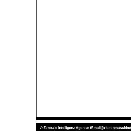
©
Zentrale Intelligenz Agentur
///
mail@riesenmaschine