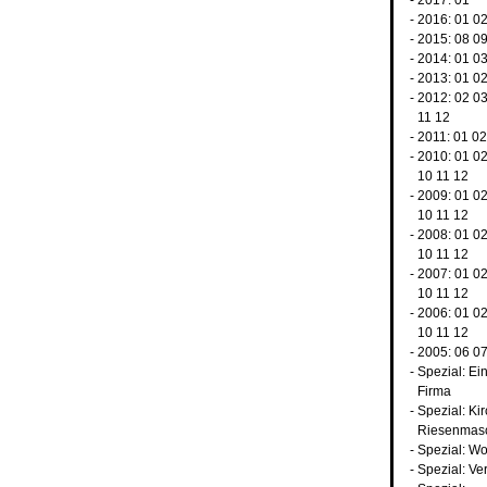
- 2017:
01
- 2016:
01
0
- 2015:
08
0
- 2014:
01
0
- 2013:
01
0
- 2012:
02
0
11
12
- 2011:
01
02
- 2010:
01
0
10
11
12
- 2009:
01
0
10
11
12
- 2008:
01
0
10
11
12
- 2007:
01
0
10
11
12
- 2006:
01
0
10
11
12
- 2005:
06
0
-
Spezial: Ei
Firma
-
Spezial: Ki
Riesenmas
-
Spezial: Wo
-
Spezial: Ve