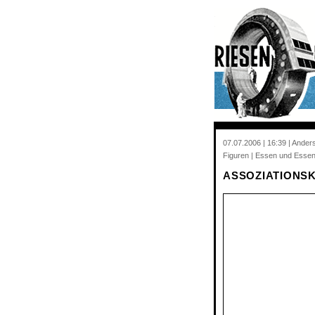
07.07.2006 | 16:39 | Ander
Figuren | Essen und Essen
ASSOZIATIONS