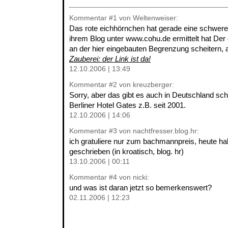
Kommentar
#1
von Weltenweiser:
Das rote eichhörnchen hat gerade eine schwere 
ihrem Blog unter www.cohu.de ermittelt hat Der 
an der hier eingebauten Begrenzung scheitern, 
Zauberei: der Link ist da!
12.10.2006 | 13:49
Kommentar
#2
von kreuzberger:
Sorry, aber das gibt es auch in Deutschland sch
Berliner Hotel Gates z.B. seit 2001.
12.10.2006 | 14:06
Kommentar
#3
von nachtfresser.blog.hr:
ich gratuliere nur zum bachmannpreis, heute ha
geschrieben (in kroatisch, blog. hr)
13.10.2006 | 00:11
Kommentar
#4
von nicki:
und was ist daran jetzt so bemerkenswert?
02.11.2006 | 12:23