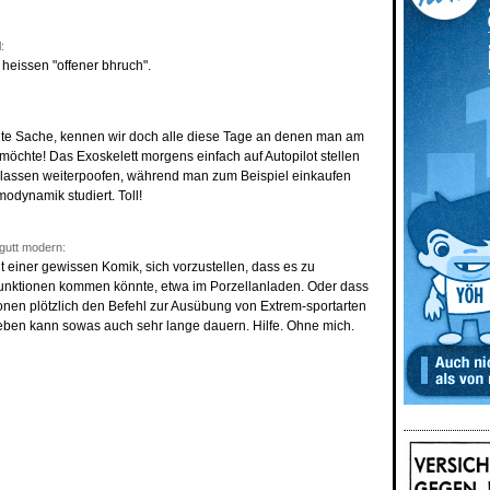
:
 heissen "offener bhruch".
chte Sache, kennen wir doch alle diese Tage an denen man am
 möchte! Das Exoskelett morgens einfach auf Autopilot stellen
assen weiterpoofen, während man zum Beispiel einkaufen
modynamik studiert. Toll!
utt modern:
ht einer gewissen Komik, sich vorzustellen, dass es zu
nktionen kommen könnte, etwa im Porzellanladen. Oder dass
tionen plötzlich den Befehl zur Ausübung von Extrem-sportarten
eben kann sowas auch sehr lange dauern. Hilfe. Ohne mich.