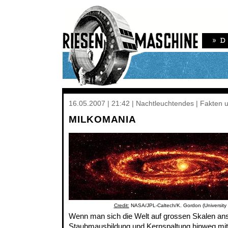
16.05.2007 | 21:42 | Nachtleuchtendes | Fakten 
MILKOMANIA
Credit:
NASA/JPL-Caltech/K. Gordon (University o
Wenn man sich die Welt auf grossen Skalen ans
Staubmausbildung und Kernspaltung hinweg mitte