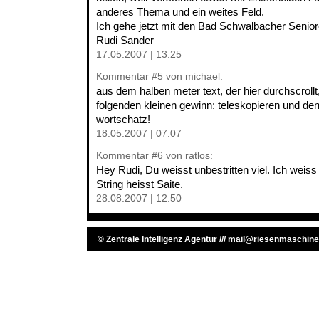
anderes Thema und ein weites Feld.
Ich gehe jetzt mit den Bad Schwalbacher Senior
Rudi Sander
17.05.2007 | 13:25
Kommentar
#5
von michael:
aus dem halben meter text, der hier durchscrollt,
folgenden kleinen gewinn: teleskopieren und de
wortschatz!
18.05.2007 | 07:07
Kommentar
#6
von ratlos:
Hey Rudi, Du weisst unbestritten viel. Ich weiss
String heisst Saite.
28.08.2007 | 12:50
©
Zentrale Intelligenz Agentur
///
mail@riesenmaschine