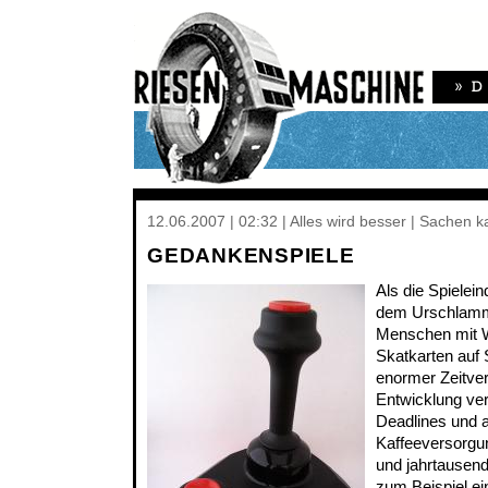
12.06.2007 | 02:32 | Alles wird besser | Sachen 
GEDANKENSPIELE
Als die Spielei
dem Urschlamm s
Menschen mit 
Skatkarten auf 
enormer Zeitve
Entwicklung ver
Deadlines und 
Kaffeeversorg
und jahrtausend
zum Beispiel ei