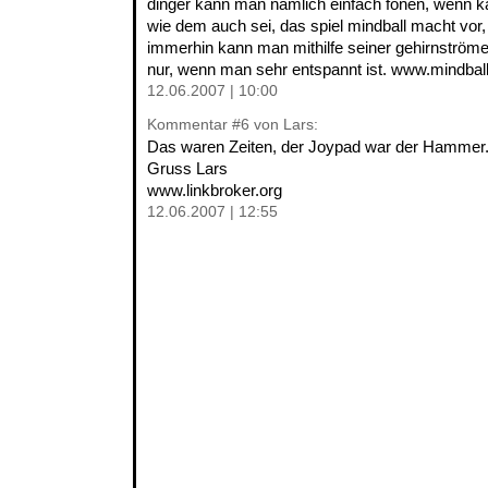
dinger kann man nämlich einfach fönen, wenn kaf
wie dem auch sei, das spiel mindball macht vor
immerhin kann man mithilfe seiner gehirnströme 
nur, wenn man sehr entspannt ist. www.mindbal
12.06.2007 | 10:00
Kommentar
#6
von Lars:
Das waren Zeiten, der Joypad war der Hammer..
Gruss Lars
www.linkbroker.org
12.06.2007 | 12:55